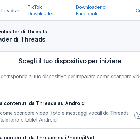
TikTok
Downloader di
Threads
C
Downloader
Facebook
wnloader di Threads
ader di Threads
Scegli il tuo dispositivo per iniziare
 corrisponde al tuo dispositivo per imparare come scaricare vi
a contenuti da Threads su Android
 come scaricare video, foto e messaggi vocali da Threads
M
 telefono o tablet Android.
a contenuti da Threads su iPhone/iPad