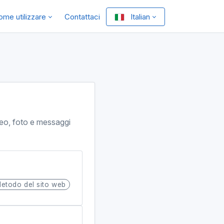
ome utilizzare
Contattaci
Italian
deo, foto e messaggi
etodo del sito web