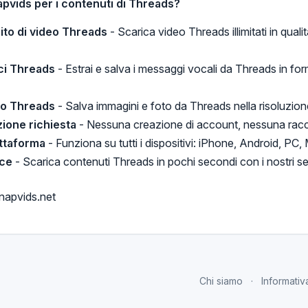
pvids per i contenuti di Threads?
to di video Threads
- Scarica video Threads illimitati in qua
ci Threads
- Estrai e salva i messaggi vocali da Threads in fo
to Threads
- Salva immagini e foto da Threads nella risoluzione
ione richiesta
- Nessuna creazione di account, nessuna raccol
ttaforma
- Funziona su tutti i dispositivi: iPhone, Android, PC,
oce
- Scarica contenuti Threads in pochi secondi con i nostri se
apvids.net
Chi siamo
Informativ