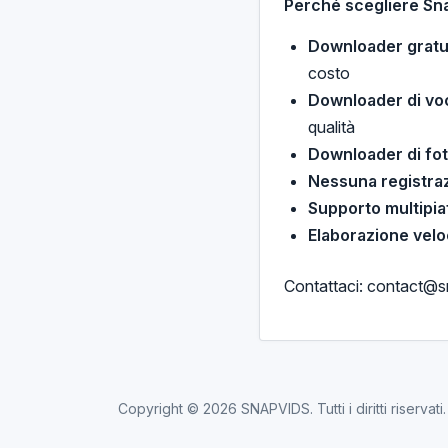
Perché scegliere Sna
Downloader gratui
costo
Downloader di vo
qualità
Downloader di fo
Nessuna registraz
Supporto multipia
Elaborazione vel
Contattaci:
contact@sn
Copyright © 2026
SNAPVIDS
. Tutti i diritti riservati.