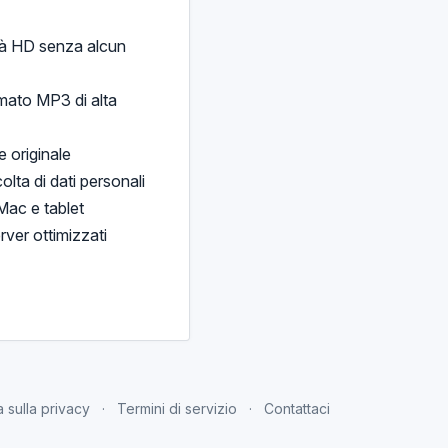
lità HD senza alcun
rmato MP3 di alta
 originale
ta di dati personali
 Mac e tablet
rver ottimizzati
a sulla privacy
Termini di servizio
Contattaci