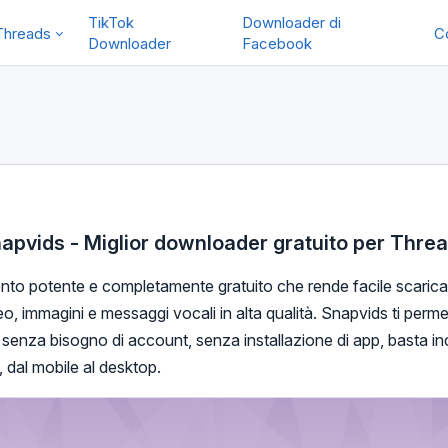
TikTok
Downloader di
Threads
C
Downloader
Facebook
apvids - Miglior downloader gratuito per Thre
to potente e completamente gratuito che rende facile scarica
eo, immagini e messaggi vocali in alta qualità. Snapvids ti perme
senza bisogno di account, senza installazione di app, basta incol
, dal mobile al desktop.