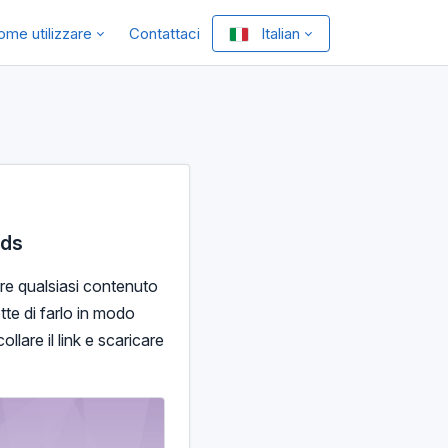
ome utilizzare
Contattaci
Italian
ads
re qualsiasi contenuto
tte di farlo in modo
lare il link e scaricare