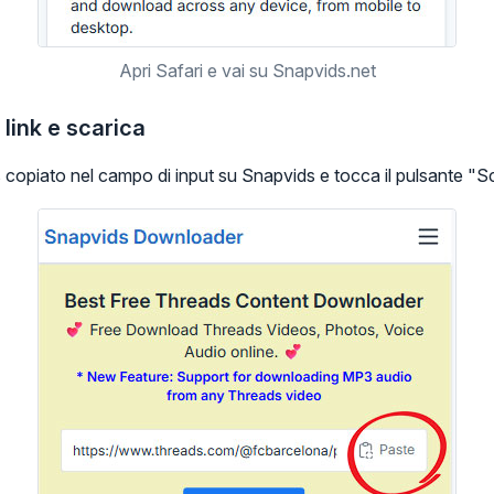
Apri Safari e vai su Snapvids.net
l link e scarica
ads copiato nel campo di input su Snapvids e tocca il pulsante "S