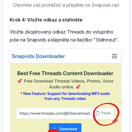
Otevřete váš prohlížeč a přejděte na Snapvids.net
Krok 4: Vložte odkaz a stáhněte
Vložte zkopírovaný odkaz Threads do vstupního
pole na Snapvids a klepněte na tlačítko "Stáhnout".