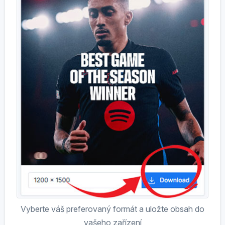
Vyberte váš preferovaný formát a uložte obsah do
vašeho zařízení