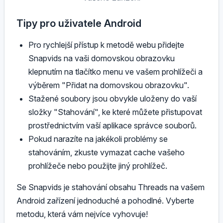
Tipy pro uživatele Android
Pro rychlejší přístup k metodě webu přidejte
Snapvids na vaši domovskou obrazovku
klepnutím na tlačítko menu ve vašem prohlížeči a
výběrem "Přidat na domovskou obrazovku".
Stažené soubory jsou obvykle uloženy do vaší
složky "Stahování", ke které můžete přistupovat
prostřednictvím vaší aplikace správce souborů.
Pokud narazíte na jakékoli problémy se
stahováním, zkuste vymazat cache vašeho
prohlížeče nebo použijte jiný prohlížeč.
Se Snapvids je stahování obsahu Threads na vašem
Android zařízení jednoduché a pohodlné. Vyberte
metodu, která vám nejvíce vyhovuje!