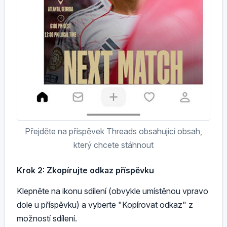
Přejděte na příspěvek Threads obsahující obsah,
který chcete stáhnout
Krok 2: Zkopírujte odkaz příspěvku
Klepněte na ikonu sdílení (obvykle umístěnou vpravo
dole u příspěvku) a vyberte "Kopírovat odkaz" z
možností sdílení.