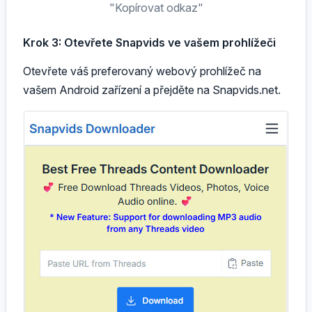
"Kopírovat odkaz"
Krok 3: Otevřete Snapvids ve vašem prohlížeči
Otevřete váš preferovaný webový prohlížeč na
vašem Android zařízení a přejděte na Snapvids.net.