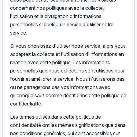
concernant nos politiques avec la collecte,
l'utilisation et la divulgation d'informations
personnelles si quelqu'un décide d'utiliser notre
service.
Si vous choisissez d'utiliser notre service, alors vous
acceptez la collecte et l'utilisation d'informations en
relation avec cette politique. Les informations
personnelles que nous collectons sont utilisées pour
fournir et améliorer le service. Nous n'utiliserons pas
ou ne partagerons pas vos informations avec
quiconque sauf comme décrit dans cette politique de
confidentialité.
Les termes utilisés dans cette politique de
confidentialité ont les mêmes significations que dans
nos conditions générales, qui sont accessibles sur