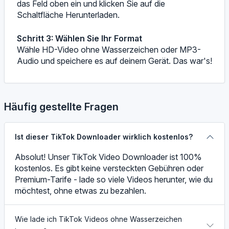
das Feld oben ein und klicken Sie auf die
Schaltfläche Herunterladen.
Schritt 3: Wählen Sie Ihr Format
Wähle HD-Video ohne Wasserzeichen oder MP3-
Audio und speichere es auf deinem Gerät. Das war's!
Häufig gestellte Fragen
Ist dieser TikTok Downloader wirklich kostenlos?
Absolut! Unser TikTok Video Downloader ist 100%
kostenlos. Es gibt keine versteckten Gebühren oder
Premium-Tarife - lade so viele Videos herunter, wie du
möchtest, ohne etwas zu bezahlen.
Wie lade ich TikTok Videos ohne Wasserzeichen